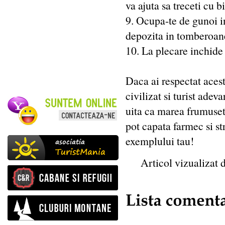
va ajuta sa treceti cu b
9. Ocupa-te de gunoi i
depozita in tomberoane
10. La plecare inchide
Daca ai respectat acest
civilizat si turist ade
uita ca marea frumusete
pot capata farmec si st
exemplului tau!
Articol vizualizat 