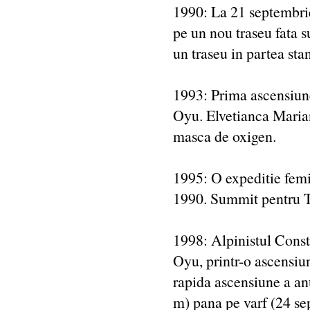
1990: La 21 septembrie
pe un nou traseu fata s
un traseu in partea sta
1993: Prima ascensiune
Oyu. Elvetianca Mariann
masca de oxigen.
1995: O expeditie femin
1990. Summit pentru T
1998: Alpinistul Cons
Oyu, printr-o ascensiune
rapida ascensiune a an
m) pana pe varf (24 se