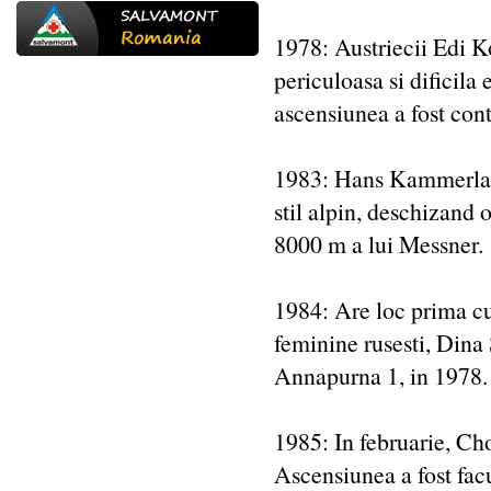
1978: Austriecii Edi Ko
periculoasa si dificila 
ascensiunea a fost cont
1983: Hans Kammerland
stil alpin, deschizand 
8000 m a lui Messner.
1984: Are loc prima cu
feminine rusesti, Dina
Annapurna 1, in 1978.
1985: In februarie, Cho
Ascensiunea a fost fac