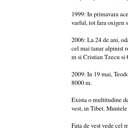
1999: In primavara aces
varful, tot fara oxigen 
2006: La 24 de ani, o
cel mai tanar alpinist 
m si Cristian Tzecu si
2009: In 19 mai, Teodo
8000 m.
Exista o multitudine d
vest, in Tibet. Muntele 
Fata de vest vede cel m