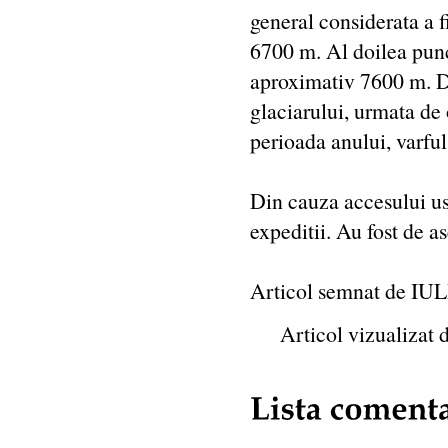
general considerata a f
6700 m. Al doilea punc
aproximativ 7600 m. D
glaciarului, urmata de 
perioada anului, varful
Din cauza accesului u
expeditii. Au fost de 
Articol semnat de I
Articol vizualizat 