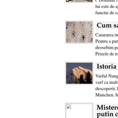
lui este de 
functie de c
Catararea in
Pentru a put
deosebim pat
Prizele de m
Varful Nang
varf ca inal
descoperit, 
Munchen. In