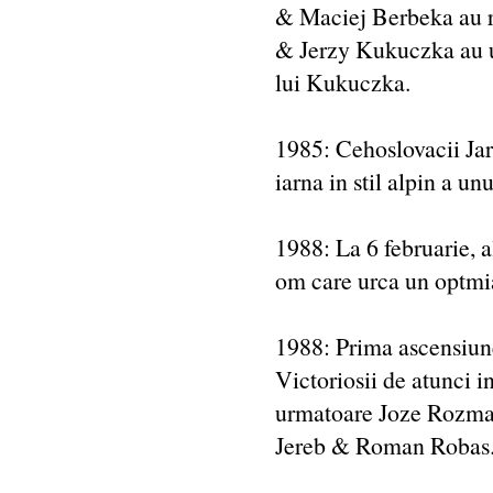
& Maciej Berbeka au r
& Jerzy Kukuczka au ur
lui Kukuczka.
1985: Cehoslovacii Jar
iarna in stil alpin a un
1988: La 6 februarie, 
om care urca un optmia
1988: Prima ascensiune 
Victoriosii de atunci i
urmatoare Joze Rozma
Jereb & Roman Robas