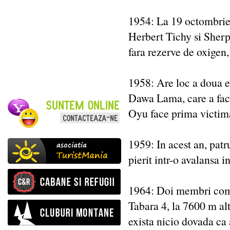
1954: La 19 octombrie,
Herbert Tichy si Sher
fara rezerve de oxigen,
1958: Are loc a doua e
Dawa Lama, care a facu
Oyu face prima victim
1959: In acest an, pat
pierit intr-o avalansa 
1964: Doi membri compo
Tabara 4, la 7600 m al
exista nicio dovada ca 