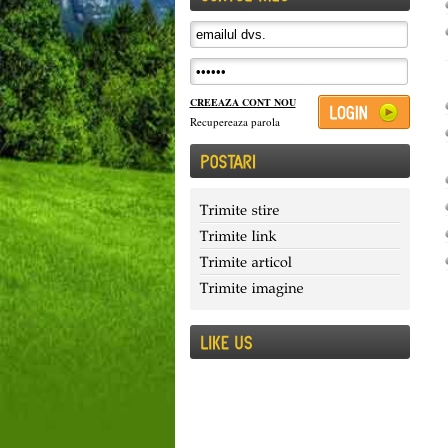
CREEAZA CONT NOU
Recupereaza parola