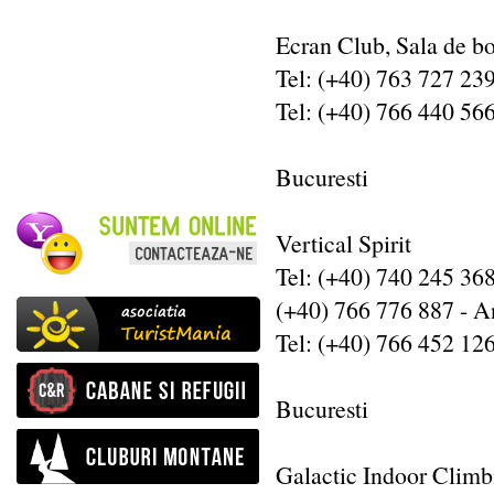
Ecran Club, Sala de bo
Tel: (+40) 763 727 23
Tel: (+40) 766 440 5
Bucuresti
Vertical Spirit
Tel: (+40) 740 245 36
(+40) 766 776 887 - 
Tel: (+40) 766 452 12
Bucuresti
Galactic Indoor Clim