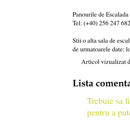
Panourile de Escalada
Tel: (+40) 256 247 68
Stii o alta sala de esc
de urmatoarele date: l
Articol vizualizat d
Trebuie sa fi
pentru a put