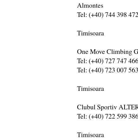
Almontes
Tel: (+40) 744 398 472 
Timisoara
One Move Climbing 
Tel: (+40) 727 747 466
Tel: (+40) 723 007 56
Timisoara
Clubul Sportiv ALT
Tel: (+40) 722 599 38
Timisoara