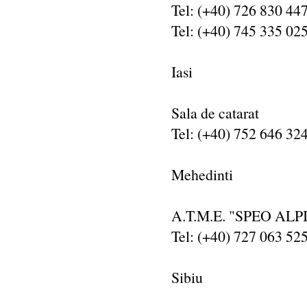
Tel: (+40) 726 830 447
Tel: (+40) 745 335 02
Iasi
Sala de catarat
Tel: (+40) 752 646 324
Mehedinti
A.T.M.E. "SPEO ALP
Tel: (+40) 727 063 52
Sibiu