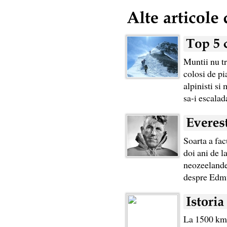
Muntii nu tr
colosi de pi
alpinisti si
sa-i escalada
Soarta a fac
doi ani de l
neozeelande
despre Edmun
La 1500 km e