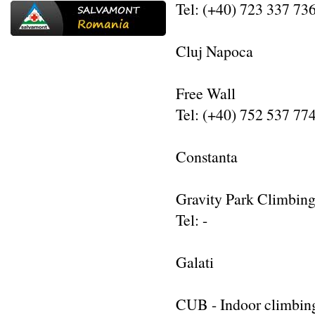
Tel: (+40) 723 337 73
Cluj Napoca
Free Wall
Tel: (+40) 752 537 77
Constanta
Gravity Park Climbing
Tel: -
Galati
CUB - Indoor climbin