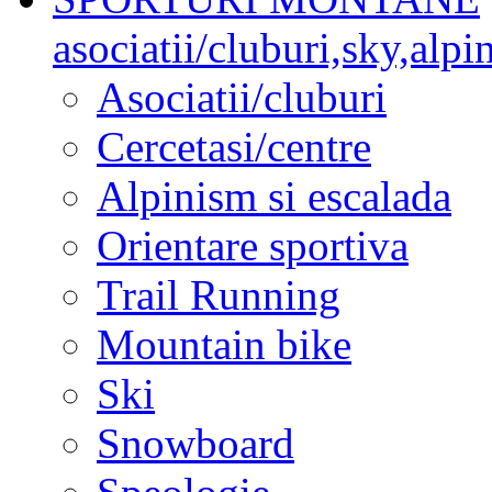
asociatii/cluburi,sky,alp
Asociatii/cluburi
Cercetasi/centre
Alpinism si escalada
Orientare sportiva
Trail Running
Mountain bike
Ski
Snowboard