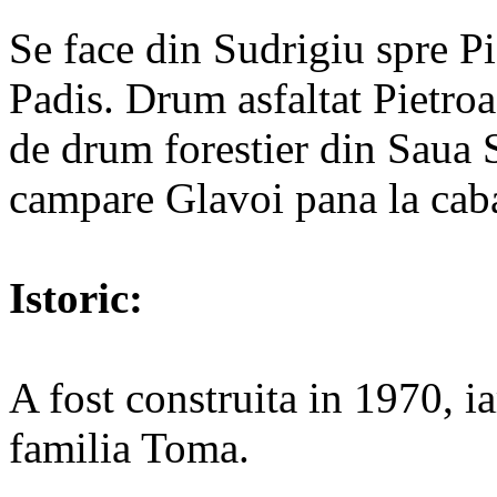
Se face din Sudrigiu spre Pi
Padis. Drum asfaltat Pietr
de drum forestier din Saua S
campare Glavoi pana la cab
Istoric:
A fost construita in 1970, i
familia Toma.