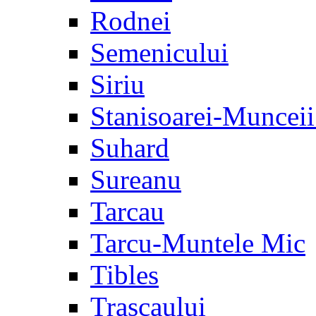
Rodnei
Semenicului
Siriu
Stanisoarei-Muncei
Suhard
Sureanu
Tarcau
Tarcu-Muntele Mic
Tibles
Trascaului