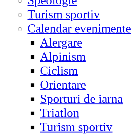
Speologie
Turism sportiv
Calendar evenimente
Alergare
Alpinism
Ciclism
Orientare
Sporturi de iarna
Triatlon
Turism sportiv