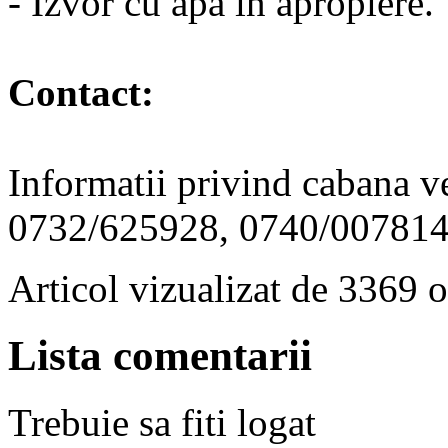
- Izvor cu apa in apropiere.
Contact:
Informatii privind cabana ve
0732/625928, 0740/007814 s
Articol vizualizat de 3369 o
Lista comentarii
Trebuie sa fiti logat