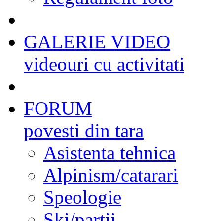
GALERIE VIDEO
videouri cu activitati
FORUM
povesti din tara
Asistenta tehnica
Alpinism/catarari
Speologie
Ski/partii