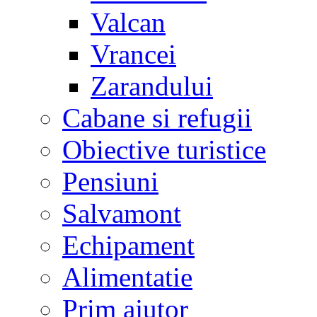
Valcan
Vrancei
Zarandului
Cabane si refugii
Obiective turistice
Pensiuni
Salvamont
Echipament
Alimentatie
Prim ajutor