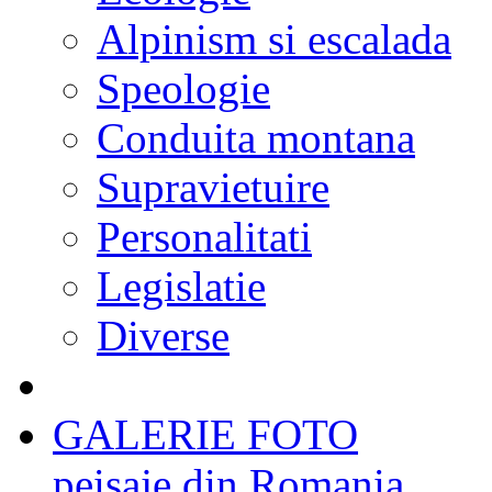
Alpinism si escalada
Speologie
Conduita montana
Supravietuire
Personalitati
Legislatie
Diverse
GALERIE FOTO
peisaje din Romania