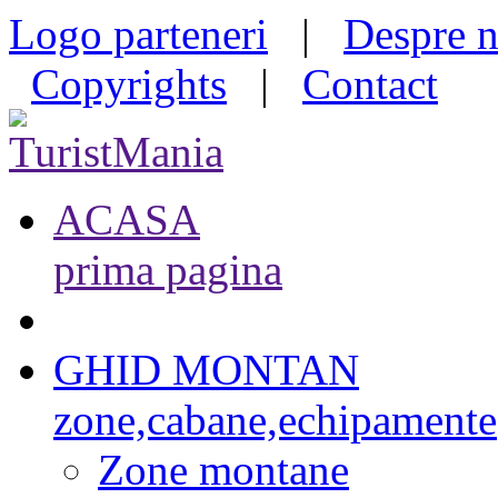
Logo parteneri
|
Despre n
Copyrights
|
Contact
ACASA
prima pagina
GHID MONTAN
zone,cabane,echipamente
Zone montane