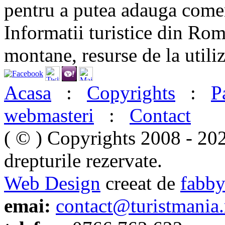
pentru a putea adauga comen
Informatii turistice din Rom
montane, resurse de la utiliz
Acasa
:
Copyrights
:
P
webmasteri
:
Contact
( © ) Copyrights 2008 - 20
drepturile rezervate.
Web Design
creeat de
fabby
emai:
contact@turistmania.