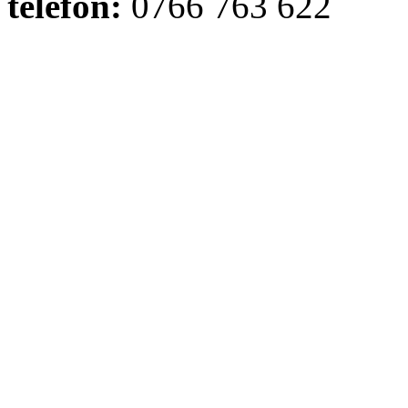
telefon:
0766 763 622