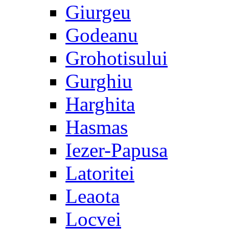
Giurgeu
Godeanu
Grohotisului
Gurghiu
Harghita
Hasmas
Iezer-Papusa
Latoritei
Leaota
Locvei