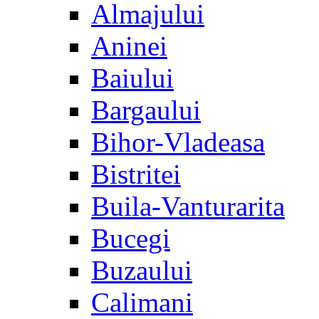
Almajului
Aninei
Baiului
Bargaului
Bihor-Vladeasa
Bistritei
Buila-Vanturarita
Bucegi
Buzaului
Calimani