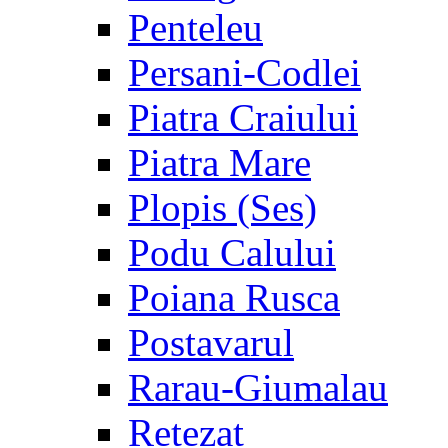
Penteleu
Persani-Codlei
Piatra Craiului
Piatra Mare
Plopis (Ses)
Podu Calului
Poiana Rusca
Postavarul
Rarau-Giumalau
Retezat