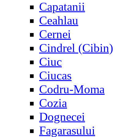
Capatanii
Ceahlau
Cernei
Cindrel (Cibin)
Ciuc
Ciucas
Codru-Moma
Cozia
Dognecei
Fagarasului