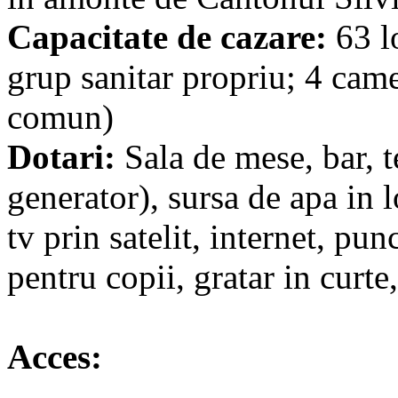
Capacitate de cazare:
63 l
grup sanitar propriu; 4 came
comun)
Dotari:
Sala de mese, bar, te
generator), sursa de apa in 
tv prin satelit, internet, pun
pentru copii, gratar in curte
Acces: