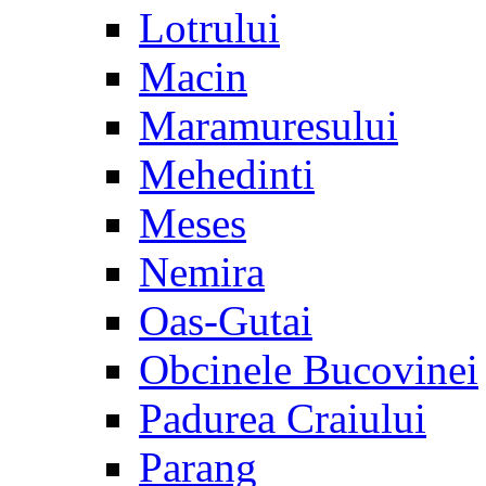
Lotrului
Macin
Maramuresului
Mehedinti
Meses
Nemira
Oas-Gutai
Obcinele Bucovinei
Padurea Craiului
Parang