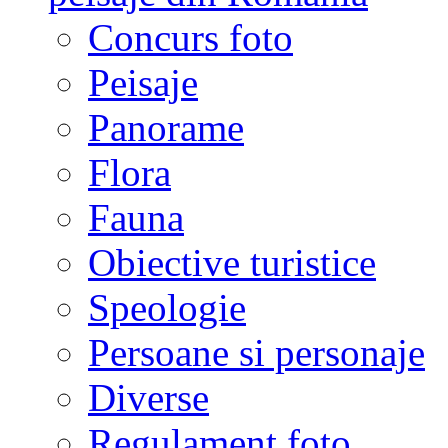
Concurs foto
Peisaje
Panorame
Flora
Fauna
Obiective turistice
Speologie
Persoane si personaje
Diverse
Regulament foto