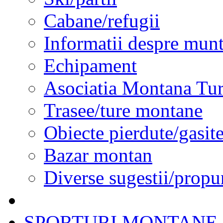
Cabane/refugii
Informatii despre munt
Echipament
Asociatia Montana Tur
Trasee/ture montane
Obiecte pierdute/gasit
Bazar montan
Diverse sugestii/propu
SPORTURI MONTANE