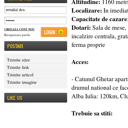
Altitudine:
1160 metr
Localizare:
In imediat
Capacitate de cazare
Dotari:
Sala de mese, b
CREEAZA CONT NOU
incalzire centrala, grat
Recupereaza parola
ferma proprie
Acces:
- Catunul Ghetar apart
drumul national ce fac
Alba Iulia: 120km, Cl
Trebuie sa stiti: