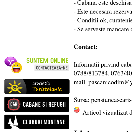
- Cabana este deschisa
- Este necesara rezervar
- Conditii ok, curateni
- Se serveste mancare da
Contact:
Informatii privind cab
0788/813784, 0763/400
mail: pascanicodim@
Sursa: pensiuneascaris
Articol vizualizat 