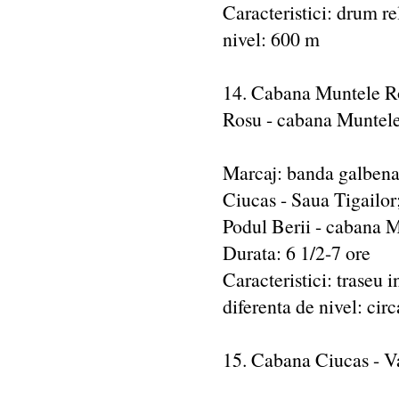
Caracteristici: drum re
nivel: 600 m
14. Cabana Muntele Ros
Rosu - cabana Muntel
Marcaj: banda galbena
Ciucas - Saua Tigailor
Podul Berii - cabana 
Durata: 6 1/2-7 ore
Caracteristici: traseu 
diferenta de nivel: cir
15. Cabana Ciucas - Va