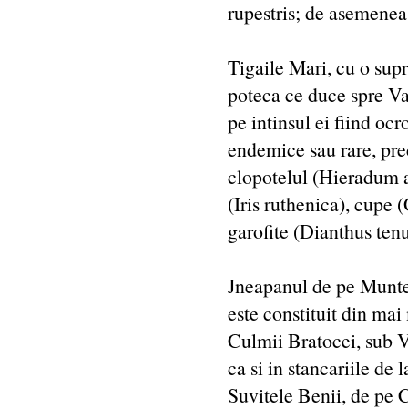
rupestris; de asemenea
Tigaile Mari, cu o supr
poteca ce duce spre Va
pe intinsul ei fiind ocr
endemice sau rare, pre
clopotelul (Hieradum a
(Iris ruthenica), cupe
garofite (Dianthus tenui
Jneapanul de pe Muntel
este constituit din mai
Culmii Bratocei, sub V
ca si in stancariile de
Suvitele Benii, de pe 