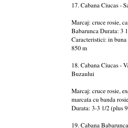
17. Cabana Ciucas - S
Marcaj: cruce rosie, ca
Babarunca Durata: 3 1
Caracteristici: in buna
850 m
18. Cabana Ciucas - V
Buzaului
Marcaj: cruce rosie, e
marcata cu banda rosi
Durata: 3-3 1/2 (plus 
19. Cabana Babarunca -