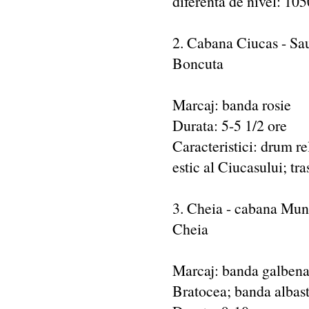
diferenta de nivel: 10
2. Cabana Ciucas - Sau
Boncuta
Marcaj: banda rosie
Durata: 5-5 1/2 ore
Caracteristici: drum r
estic al Ciucasului; tra
3. Cheia - cabana Munt
Cheia
Marcaj: banda galbena 
Bratocea; banda albast