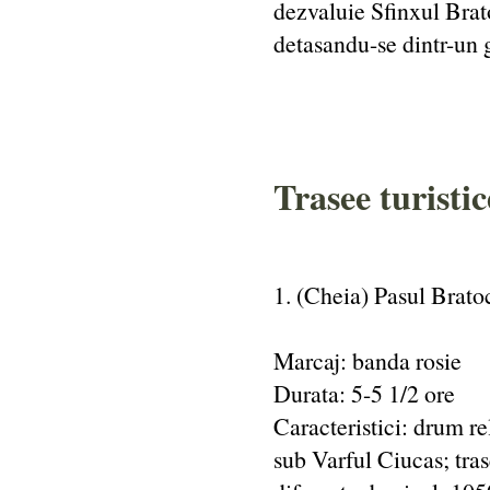
dezvaluie Sfinxul Brato
detasandu-se dintr-un 
Trasee turisti
1. (Cheia) Pasul Brato
Marcaj: banda rosie
Durata: 5-5 1/2 ore
Caracteristici: drum re
sub Varful Ciucas; tras