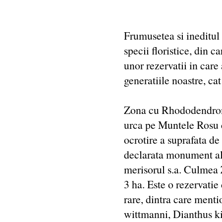
Frumusetea si ineditul
specii floristice, din c
unor rezervatii in care 
generatiile noastre, cat
Zona cu Rhododendron d
urca pe Muntele Rosu 
ocrotire a suprafata d
declarata monument al 
merisorul s.a. Culmea 
3 ha. Este o rezervati
rare, dintra care men
wittmanni, Dianthus ki-