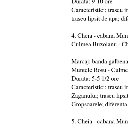
Durata: 9-10 ore
Caracteristici: traseu i
traseu lipsit de apa; d
4. Cheia - cabana Mun
Culmea Buzoianu - C
Marcaj: banda galbena
Muntele Rosu - Culmea
Durata: 5-5 1/2 ore
Caracteristici: traseu i
Zaganului; traseu lips
Gropsoarele; diferenta
5. Cheia - cabana Mun