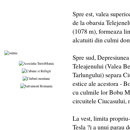
Spre est, valea superio
de la obarsia Telejenel
(1078 m), formeaza lim
alcatuiti din culmi dom
Spre sud, Depresiunea 
Teleajenului (Valea Be
Tarlungului) separa Ci
estice ale acestora - 
cu culmile lor Bobu Mar
circuitele Ciucasului,
La vest, limita propri
Tesla ?i a unui parau d