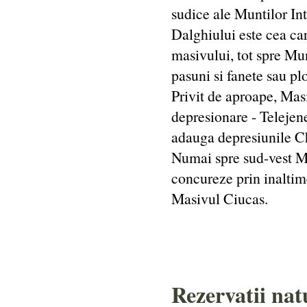
sudice ale Muntilor In
Dalghiului este cea car
masivului, tot spre Munt
pasuni si fanete sau plo
Privit de aproape, Masi
depresionare - Telejen
adauga depresiunile Ch
Numai spre sud-vest Mu
concureze prin inaltim
Masivul Ciucas.
Rezervatii nat