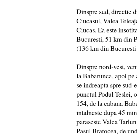
Dinspre sud, directie d
Ciucasul, Valea Teleaj
Ciucas. Ea este insoti
Bucuresti, 51 km din P
(136 km din Bucuresti s
Dinspre nord-vest, ve
la Babarunca, apoi pe 
se indreapta spre sud-
punctul Podul Teslei, 
154, de la cabana Baba
intalneste dupa 45 mi
paraseste Valea Tarlun
Pasul Bratocea, de und