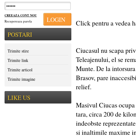
CREEAZA CONT NOU
LOGIN
Click pentru a vedea 
Recupereaza parola
POSTARI
Ciucasul nu scapa privi
Trimite stire
Teleajenului, el se rem
Trimite link
Munte. De la intorsura
Trimite articol
Brasov, pare inaccesibi
Trimite imagine
relief.
LIKE US
Masivul Ciucas ocupa o
tara, circa 200 de kilo
indeobste reprezentate 
si inaltimile maxime in