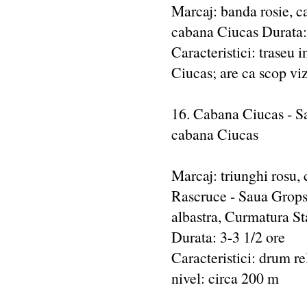
Marcaj: banda rosie, c
cabana Ciucas Durata: 
Caracteristici: traseu 
Ciucas; are ca scop viz
16. Cabana Ciucas - Sa
cabana Ciucas
Marcaj: triunghi rosu,
Rascruce - Saua Grops
albastra, Curmatura St
Durata: 3-3 1/2 ore
Caracteristici: drum re
nivel: circa 200 m