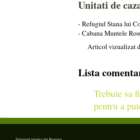
Unitati de caz
- Refugiul Stana lui C
- Cabana Muntele Ro
Articol vizualizat 
Lista comentar
Trebuie sa fi
pentru a put
Informatii turistice din Romania,