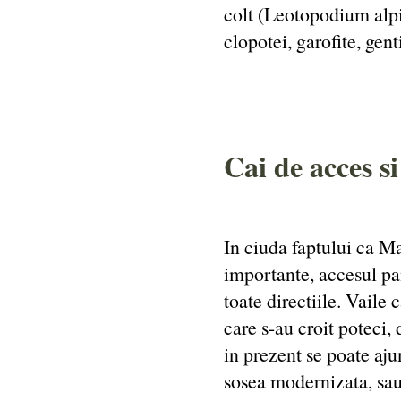
colt (Leotopodium alpi
clopotei, garofite, gent
Cai de acces si
In ciuda faptului ca Ma
importante, accesul pan
toate directiile. Vaile
care s-au croit poteci, 
in prezent se poate aj
sosea modernizata, sau