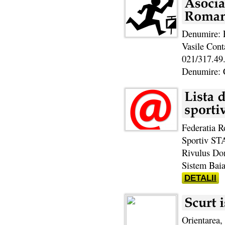
Denumire: F
Vasile Cont
021/317.49.
Denumire: 
Federatia R
Sportiv ST
Rivulus Do
Sistem Baia
DETALII
Orientarea, 