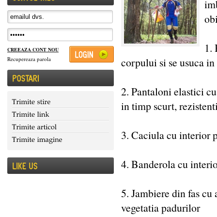
imb
ob
1. 
CREEAZA CONT NOU
corpului si se usuca in
Recupereaza parola
2. Pantaloni elastici cu
in timp scurt, rezistenti
3. Caciula cu interior 
4. Banderola cu interio
5. Jambiere din fas cu a
vegetatia padurilor