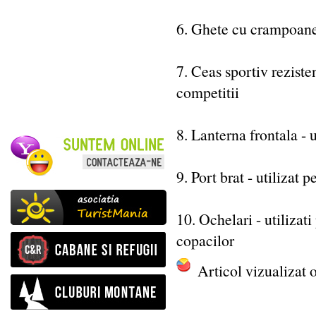
6. Ghete cu crampoane 
7. Ceas sportiv reziste
competitii
8. Lanterna frontala - 
9. Port brat - utilizat 
10. Ochelari - utilizati
copacilor
Articol vizualizat 