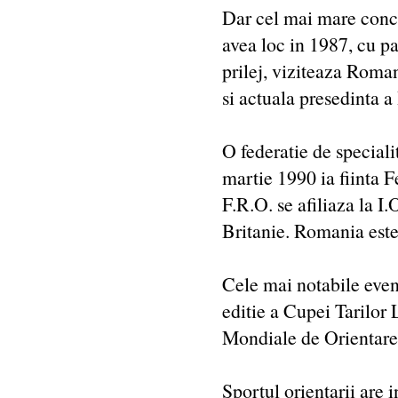
Dar cel mai mare concu
avea loc in 1987, cu pa
prilej, viziteaza Roma
si actuala presedinta a
O federatie de speciali
martie 1990 ia fiinta F
F.R.O. se afiliaza la I
Britanie. Romania este 
Cele mai notabile even
editie a Cupei Tarilor
Mondiale de Orientare 
Sportul orientarii are 