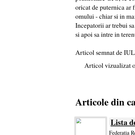
oricat de puternica ar 
omului - chiar si in ma
Incepatorii ar trebui sa
si apoi sa intre in tere
Articol semnat de I
Articol vizualizat 
Articole din c
Lista d
Federatia R