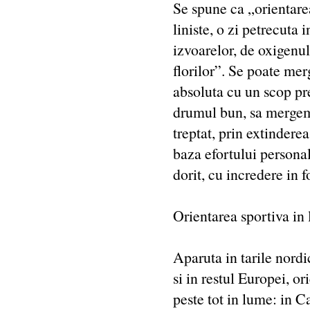
Se spune ca „orientarea
liniste, o zi petrecuta
izvoarelor, de oxigenu
florilor”. Se poate mer
absoluta cu un scop pre
drumul bun, sa mergem e
treptat, prin extindere
baza efortului personal
dorit, cu incredere in f
Orientarea sportiva in
Aparuta in tarile nord
si in restul Europei, or
peste tot in lume: in 