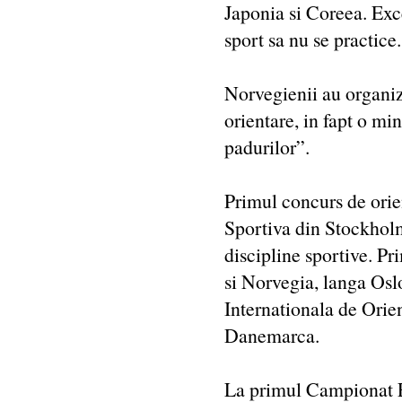
Japonia si Coreea. Exc
sport sa nu se practice.
Norvegienii au organiz
orientare, in fapt o mi
padurilor”.
Primul concurs de orien
Sportiva din Stockholm
discipline sportive. Pr
si Norvegia, langa Oslo
Internationala de Orie
Danemarca.
La primul Campionat E