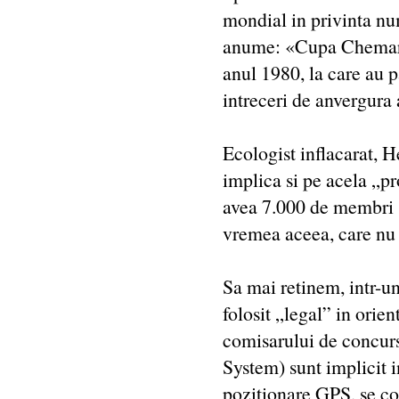
mondial in privinta nu
anume: «Cupa Chemarea
anul 1980, la care au 
intreceri de anvergura 
Ecologist inflacarat, 
implica si pe acela „pr
avea 7.000 de membri si
vremea aceea, care nu 
Sa mai retinem, intr-un
folosit „legal” in orien
comisarului de concurs
System) sunt implicit in
pozitionare GPS, se con