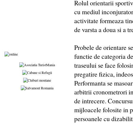
Rolul orientarii sporti
cu mediul inconjurator
activitate formeaza tin
de varsta a doua si a tr
Probele de orientare se 
functie de categoria de
traseului se face folos
pregatire fizica, indeo
Performanta se masoara 
arbitrii cronometrori i
de intrecere. Concursur
mijloacele folosite in 
persoanele cu dizabilita