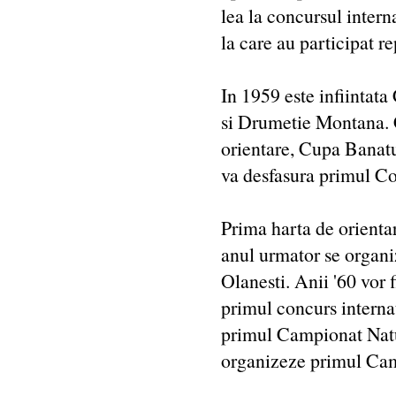
lea la concursul intern
la care au participat r
In 1959 este infiintat
si Drumetie Montana. C
orientare, Cupa Banatu
va desfasura primul Co
Prima harta de orientar
anul urmator se organi
Olanesti. Anii '60 vor 
primul concurs interna
primul Campionat Natui
organizeze primul Cam