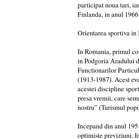
participat noua tari, 
Finlanda, in anul 1966 
Orientarea sportiva i
In Romania, primul con
in Podgoria Aradului d
Functionarilor Particu
(1913-1987). Acest eve
acestei discipline spor
presa vremii, care semn
nostru” (Turismul popu
Incepand din anul 1951,
optimiste previziuni. I