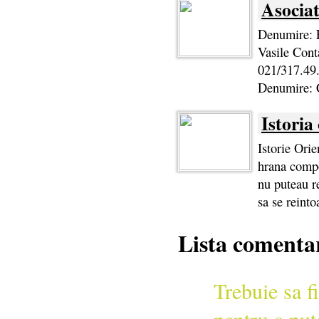
Asociat
Denumire: F
Vasile Cont
021/317.49.
Denumire: 
Istoria
Istorie Orie
hrana compo
nu puteau re
sa se reinto
Lista comentar
Trebuie sa fi