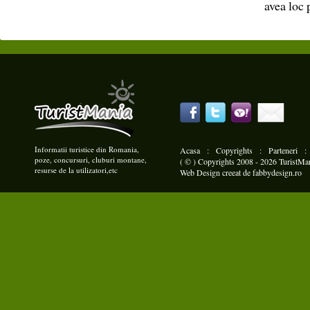
avea loc 
Informatii turistice din Romania,
Acasa
:
Copyrights
:
Parteneri
poze, concursuri, cluburi montane,
( © ) Copyrights 2008 - 2026 TuristMani
resurse de la utilizatori,etc
Web Design
creeat de
fabbydesign.ro