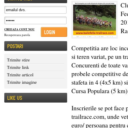
Cl
Fe
201
Ra
CREEAZA CONT NOU
Recupereaza parola
Competitia are loc ince
si teren variat, pe un t
Concurenti de toate var
probele competitive de
stafeta in 4 (4x5 km) s
Cursa Populara (5 km) 
Inscrierile se pot face
trailrace.com, unde vet
euro/ persoana pentru 