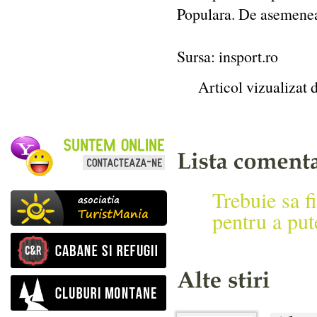
Populara. De asemenea, 
Sursa: insport.ro
Articol vizualizat 
Trebuie sa fi
pentru a put