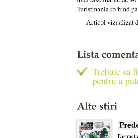
Turistmania.ro fiind pa
Articol vizualizat 
Trebuie sa fi
pentru a put
Distracti