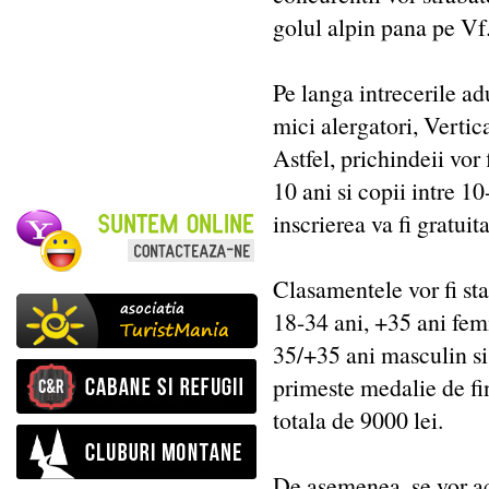
golul alpin pana pe Vf
Pe langa intrecerile adu
mici alergatori, Vertic
Astfel, prichindeii vor 
10 ani si copii intre 10
inscrierea va fi gratuita
Clasamentele vor fi sta
18-34 ani, +35 ani fem
35/+35 ani masculin si
primeste medalie de fin
totala de 9000 lei.
De asemenea, se vor a