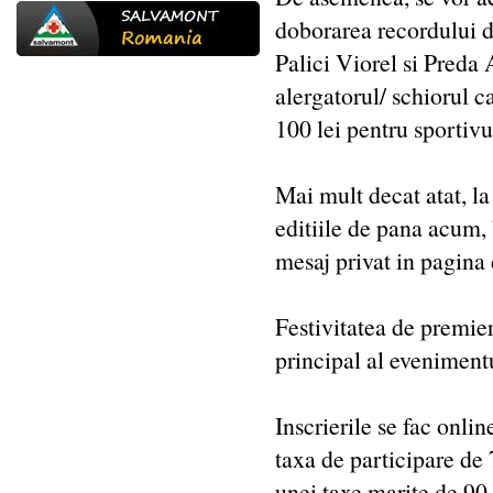
doborarea recordului d
Palici Viorel si Preda 
alergatorul/ schiorul 
100 lei pentru sportivu
Mai mult decat atat, la 
editiile de pana acum, 
mesaj privat in pagina
Festivitatea de premier
principal al evenimentul
Inscrierile se fac onl
taxa de participare de 7
unei taxe marite de 90 